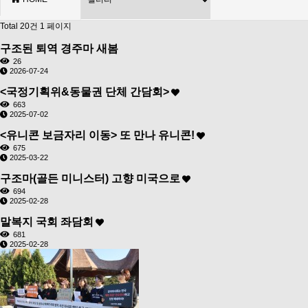
Total 20건
1 페이지
구조된 퇴역 경주마 새봄
26
2026-07-24
<국정기획위&동물권 단체 간담회>
663
2025-07-02
<유니콘 보금자리 이동> 또 만나 유니콘!
675
2025-03-22
구조마(골든 미니스터) 고향 미국으로
694
2025-02-28
말복지 국회 좌담회
681
2025-02-28