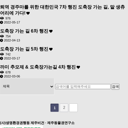
퇴역 경주마를 위한 대한민국 7차 행진 도축장 가는 길, 말 생츄
어리에 가다!
976
2022-05-17
도축장 가는 길 6차 행진
754
2022-04-13
도축장 가는 길 5차 행진
742
2022-03-17
까미 추모제 & 도축장가는길 4차 행진
678
2022-03-06
2
1
(사)생명환경권행동 제주비건 · 제주동물권연구소