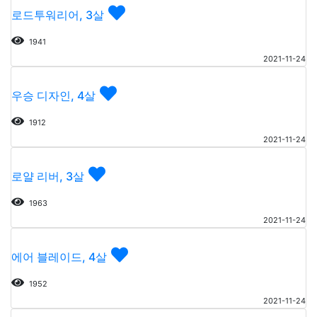
로드투워리어, 3살
1941
2021-11-24
우승 디자인, 4살
1912
2021-11-24
로얄 리버, 3살
1963
2021-11-24
에어 블레이드, 4살
1952
2021-11-24